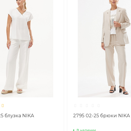
25 блузка NIKA
2795 02-25 брюки NIKA
В наличии