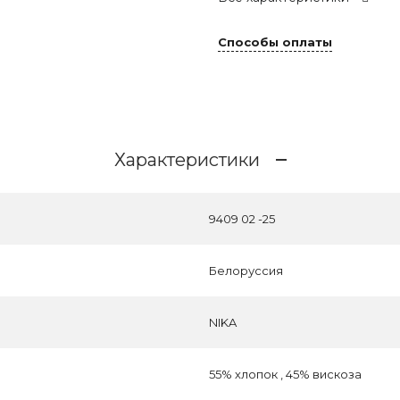
Способы оплаты
Характеристики
9409 02 -25
Белоруссия
NIKA
55% хлопок , 45% вискоза