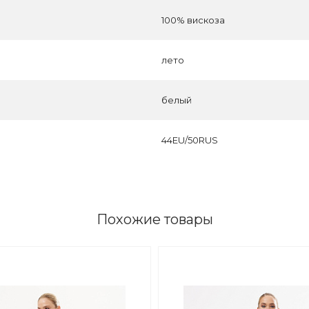
100% вискоза
лето
белый
44EU/50RUS
Похожие товары