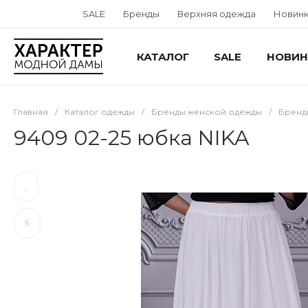
SALE
Бренды
Верхняя одежда
Новин
КАТАЛОГ
SALE
НОВИН
Главная
/
Каталог одежды
/
Бренды женской одежды
/
Бренд
9409 02-25 юбка NIKA