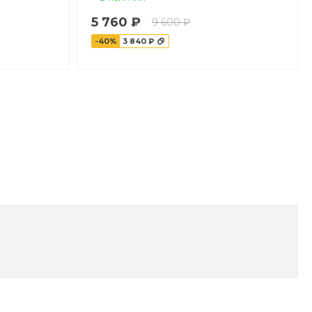
5 760 ₽
9 600 ₽
-40%
3 840 ₽