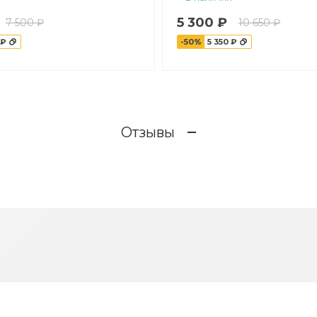
5 300 ₽
7 500 ₽
10 650 ₽
 ₽
-50%
5 350 ₽
Отзывы