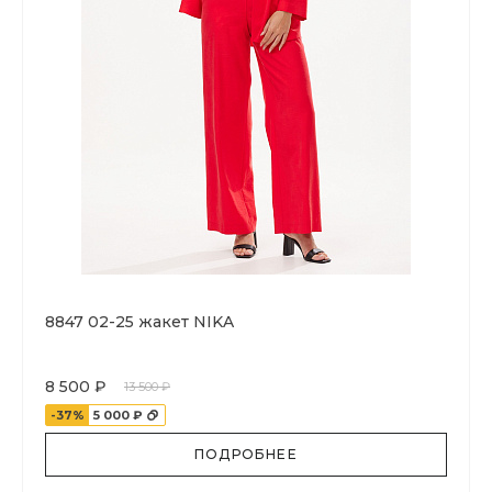
8847 02-25 жакет NIKA
8 500 ₽
13 500 ₽
-37%
5 000 ₽
ПОДРОБНЕЕ