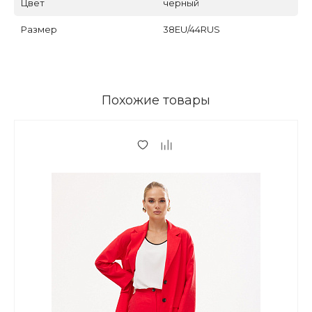
Цвет
черный
Размер
38EU/44RUS
Похожие товары