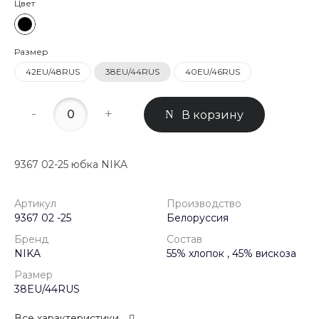
Цвет
Размер
42EU/48RUS
38EU/44RUS
40EU/46RUS
-
+
В корзину
9367 02-25 юбка NIKA
Артикул
Производство
9367 02 -25
Белоруссия
Бренд
Состав
NIKA
55% хлопок , 45% вискоза
Размер
38EU/44RUS
Все характеристики