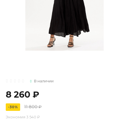
В наличии
8 260 ₽
11 800 ₽
-30%
Экономия
3 540 ₽