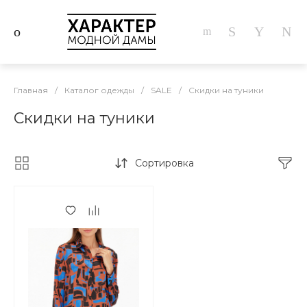
Главная
/
Каталог одежды
/
SALE
/
Скидки на туники
Скидки на туники
Сортировка