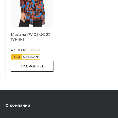
Милана PV 03-JC 22
туника
POTIS&VERSO
4 900 ₽
9 730 ₽
-49%
4 830 ₽
ПОДРОБНЕЕ
О компании