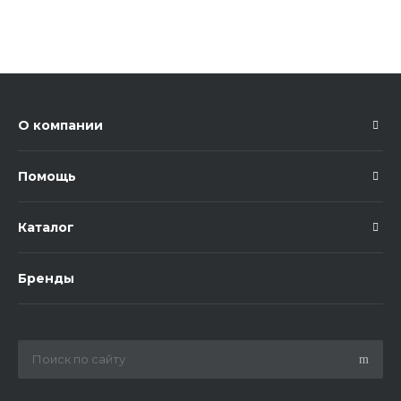
О компании
Помощь
Каталог
Бренды