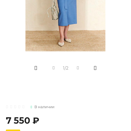
1/2
В наличии
7 550 ₽