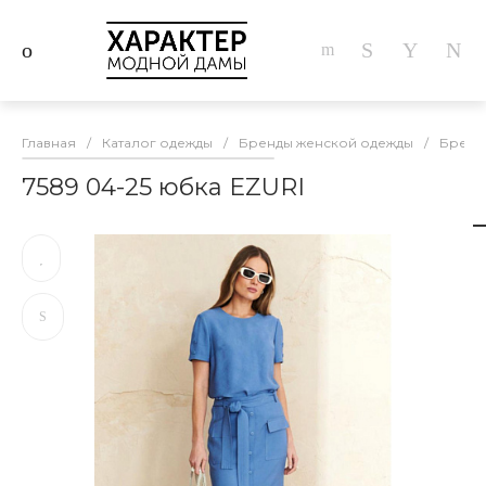
Главная
/
Каталог одежды
/
Бренды женской одежды
/
Бренд
7589 04-25 юбка EZURI