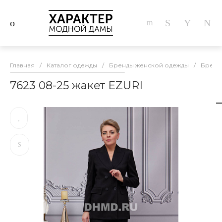
Главная
/
Каталог одежды
/
Бренды женской одежды
/
Бренд
7623 08-25 жакет EZURI