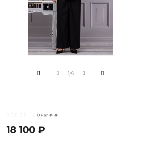
1/6
В наличии
18 100 ₽