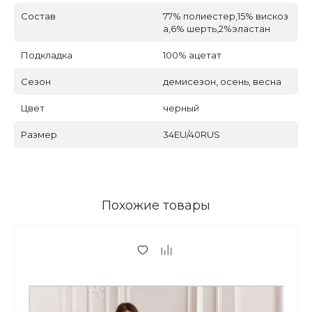
Состав
77% полиестер,15% вискоз
а,6% шерть,2%эластан
Подкладка
100% ацетат
Сезон
демисезон, осень, весна
Цвет
черный
Размер
34EU/40RUS
Похожие товары