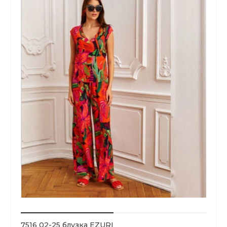
7516 02-25 блузка EZURI