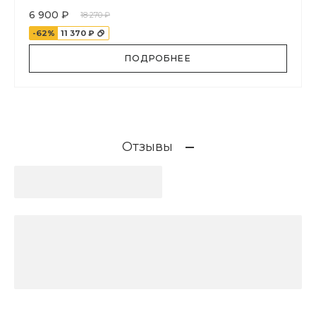
6 900 ₽
18 270 ₽
-62%
11 370 ₽
ПОДРОБНЕЕ
Отзывы