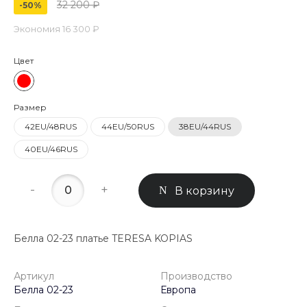
32 200 ₽
-50%
Экономия
16 300 ₽
Цвет
Размер
42EU/48RUS
44EU/50RUS
38EU/44RUS
40EU/46RUS
-
+
В корзину
Белла 02-23 платье TERESA KOPIAS
Артикул
Производство
Белла 02-23
Европа