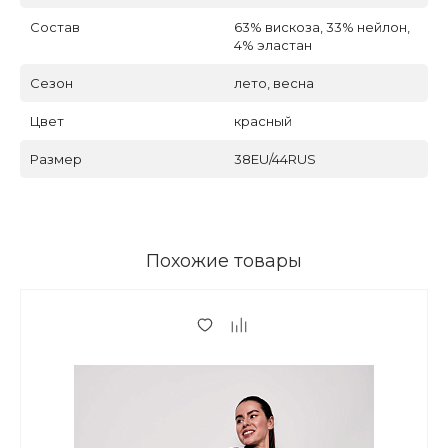
Состав
63% вискоза, 33% нейлон,
4% эластан
Сезон
лето, весна
Цвет
красный
Размер
38EU/44RUS
Похожие товары