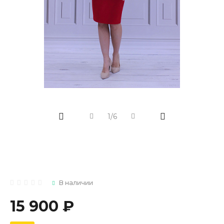
1/6
В наличии
15 900 ₽