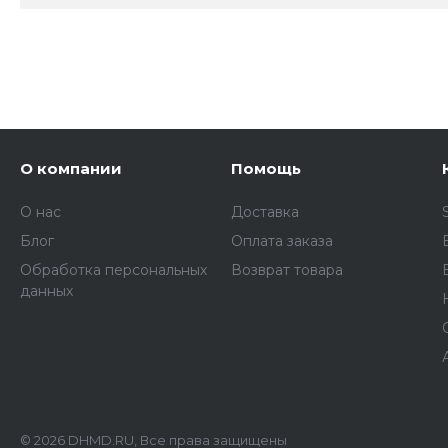
О компании
Помощь
О нас
Доставка
Блог
Оплата заказа
Обработка персональных
Возврат товара
данных
© 2026 DHMD.RU, Все права защищены