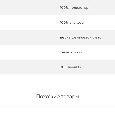
100% полиэстер
100% вискоза
весна, демисезон, лето
темно-синий
38EU/44RUS
Похожие товары