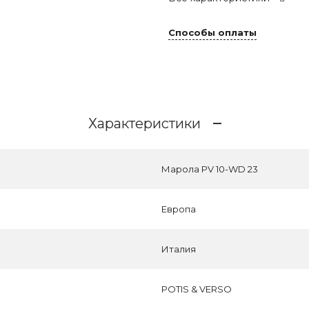
Способы оплаты
Характеристики
Марола PV 10-WD 23
Европа
Италия
POTIS & VERSO