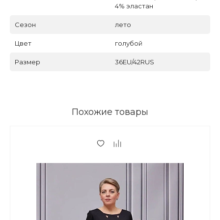
4% эластан
Сезон
лето
Цвет
голубой
Размер
36EU/42RUS
Похожие товары