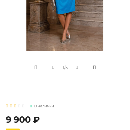
1/5
В наличии
9 900 ₽