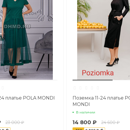
24 платье POLA MONDI
Поземка 11-24 платье 
MONDI
В наличии
₽
14 800 ₽
23 000 ₽
24 600 ₽