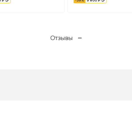
0 ₽
-39%
9 800 ₽
Отзывы