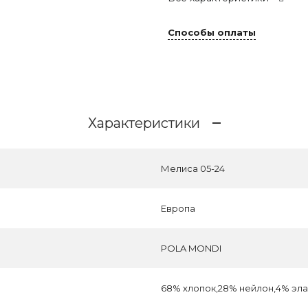
Способы оплаты
Характеристики
Мелиса 05-24
Европа
POLA MONDI
68% хлопок,28% нейлон,4% эл