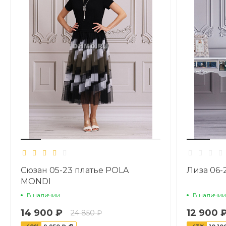
Сюзан 05-23 платье POLA
Лиза 06-
MONDI
В наличии
В наличии
14 900 ₽
12 900 
24 850 ₽