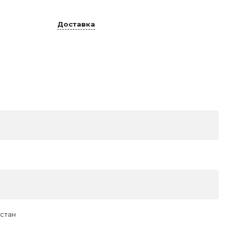
Доставка
астан