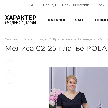
SALE
Бренды
Верхняя одежда
Новин
КАТАЛОГ
SALE
НОВИН
Главная
/
Каталог одежды
/
Бренды женской одежды
/
Женска
Мелиса 02-25 платье POL