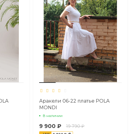
POLA
Аракели 06-22 платье POLA
MONDI
В наличии
9 900 ₽
19 790 ₽