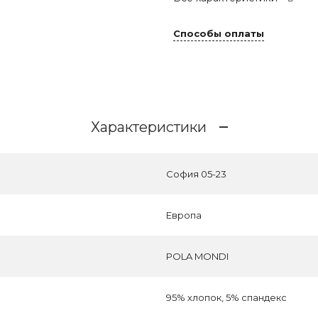
Способы оплаты
Характеристики
София 05-23
Европа
POLA MONDI
95% хлопок, 5% спандекс