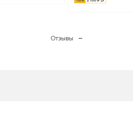
-10%
2 100 ₽
Отзывы