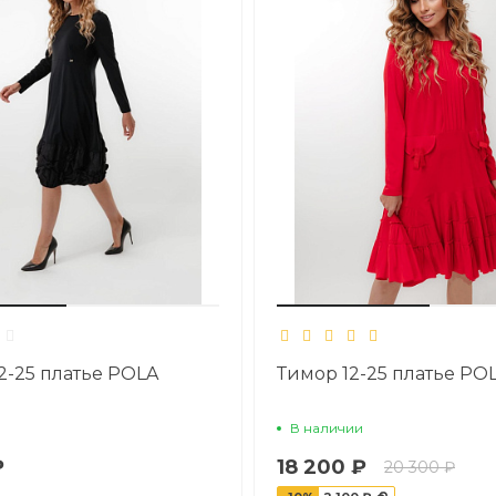
2-25 платье POLA
Тимор 12-25 платье P
В наличии
₽
18 200 ₽
20 300 ₽