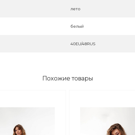
лето
белый
40EU/48RUS
Похожие товары