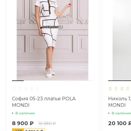
София 05-23 платье POLA
Николь 1
MONDI
MONDI
В наличии
В наличии
8 900 ₽
20 100 
16 680 ₽