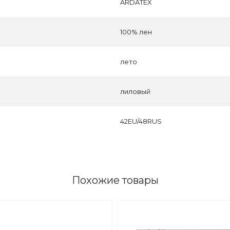
ARDATEX
100% лен
лето
лиловый
42EU/48RUS
Похожие товары