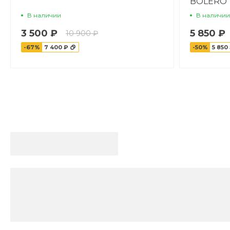
BOLERO
В наличии
В наличии
3 500 ₽
5 850 ₽
10 900 ₽
-67%
7 400 ₽
-50%
5 850