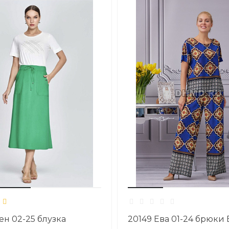
ен 02-25 блузка
20149 Ева 01-24 брюк