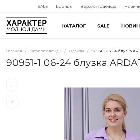
SALE
Бренды
Верхняя одежда
Новин
КАТАЛОГ
SALE
НОВИН
Главная
/
Каталог одежды
/
Одежда
/
90951-1 06-24 блузка A
90951-1 06-24 блузка ARDA