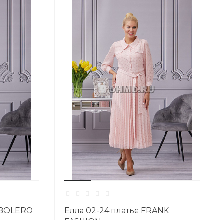
и BOLERO
Елла 02-24 платье FRANK