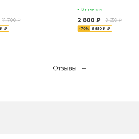
В наличии
2 800 ₽
11 700 ₽
9 650 ₽
 ₽
-70%
6 850 ₽
Отзывы