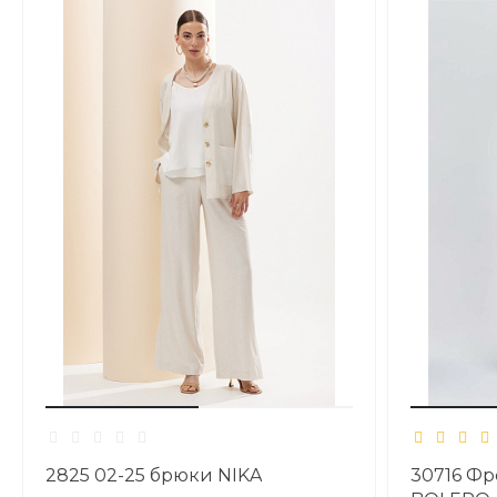
2825 02-25 брюки NIKA
30716 Фр