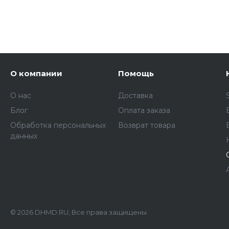
О компании
Помощь
О нас
Доставка
Блог
Оплата заказа
Обработка персональных
Возврат товара
данных
© 2026 DHMD.RU, Все права защищены