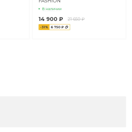
FASHION
В наличии
14 900 ₽
21 650 ₽
-31%
6 750 ₽