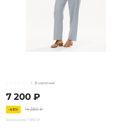
В наличии
7 200 ₽
14 380 ₽
-49%
Экономия
7 180 ₽