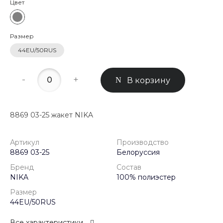
Цвет
Размер
44EU/50RUS
-
+
В корзину
8869 03-25 жакет NIKA
Артикул
Производство
8869 03-25
Белоруссия
Бренд
Состав
NIKA
100% полиэстер
Размер
44EU/50RUS
Все характеристики