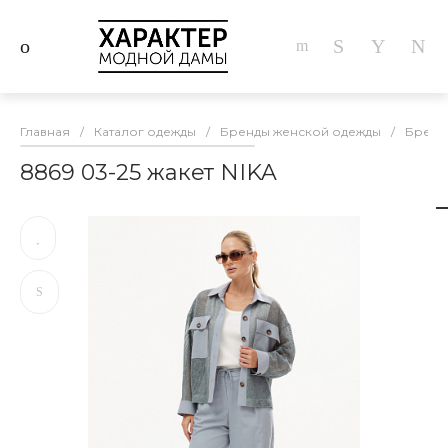
Главная
/
Каталог одежды
/
Бренды женской одежды
/
Бренд
8869 03-25 жакет NIKA