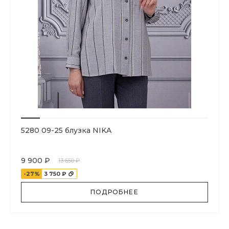
5280 09-25 блузка NIKA
9 900 ₽
13 650 ₽
-27%
3 750 ₽
ПОДРОБНЕЕ