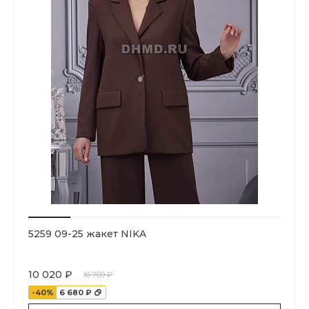
5259 09-25 жакет NIKA
10 020 ₽
16 700 ₽
-40%
6 680 ₽