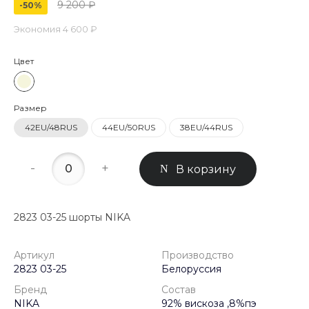
9 200 ₽
-50%
Экономия
4 600 ₽
Цвет
Размер
42EU/48RUS
44EU/50RUS
38EU/44RUS
-
+
В корзину
2823 03-25 шорты NIKA
Артикул
Производство
2823 03-25
Белоруссия
Бренд
Состав
NIKA
92% вискоза ,8%пэ