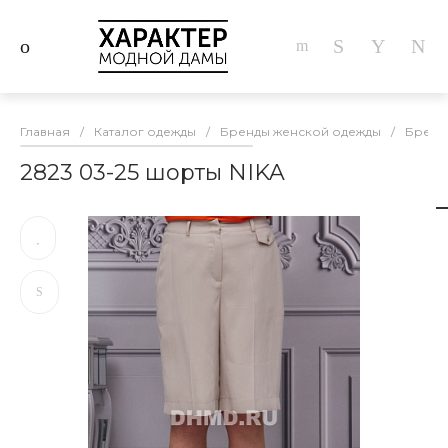
Главная
/
Каталог одежды
/
Бренды женской одежды
/
Бренд
2823 03-25 шорты NIKA