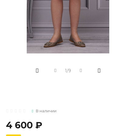
1/9
В наличии
4 600 ₽