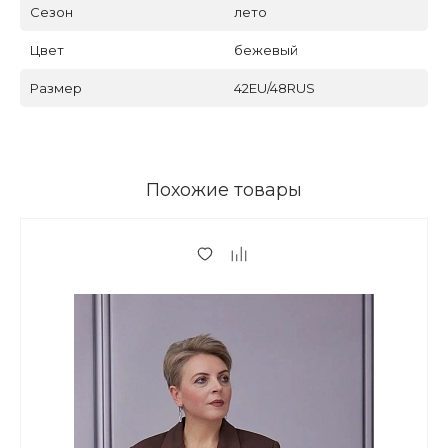
Сезон
лето
Цвет
бежевый
Размер
42EU/48RUS
Похожие товары