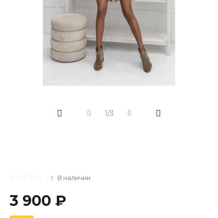
1/3
В наличии
3 900 ₽