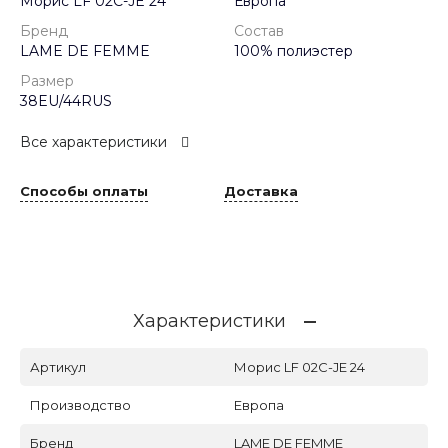
Морис LF 02C-JE 24
Европа
Бренд
Состав
LAME DE FEMME
100% полиэстер
Размер
38EU/44RUS
Все характеристики
Способы оплаты
Доставка
Характеристики
Артикул
Морис LF 02C-JE 24
Производство
Европа
Бренд
LAME DE FEMME