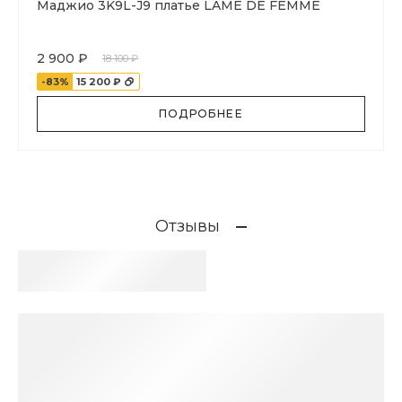
Маджио 3K9L-J9 платье LAME DE FEMME
2 900 ₽
18 100 ₽
-83%
15 200 ₽
ПОДРОБНЕЕ
Отзывы