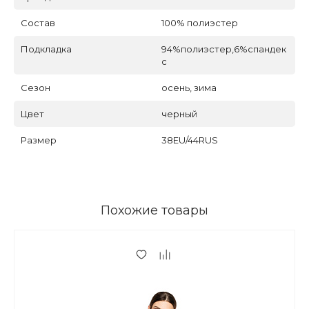
Состав
100% полиэстер
Подкладка
94%полиэстер,6%спандек
с
Сезон
осень, зима
Цвет
черный
Размер
38EU/44RUS
Похожие товары