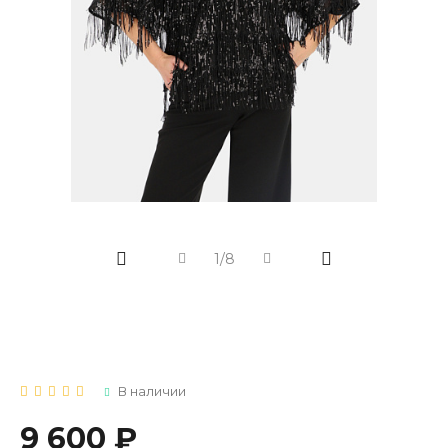
1/8
В наличии
9 600 ₽