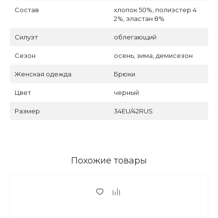
Состав
хлопок 50%, полиэстер 4
2%, эластан 8%
Силуэт
облегающий
Сезон
осень, зима, демисезон
Женская одежда
Брюки
Цвет
черный
Размер
34EU/42RUS
Похожие товары