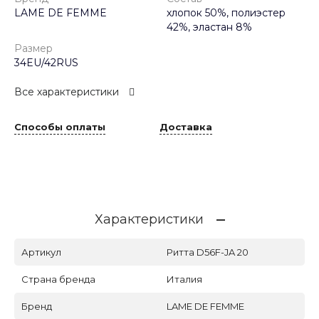
LAME DE FEMME
хлопок 50%, полиэстер
42%, эластан 8%
Размер
34EU/42RUS
Все характеристики
Способы оплаты
Доставка
Характеристики
Артикул
Ритта D56F-JA 20
Страна бренда
Италия
Бренд
LAME DE FEMME