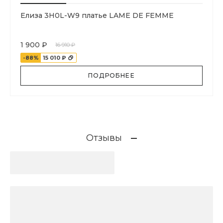
Елиза 3H0L-W9 платье LAME DE FEMME
1 900 ₽
16 910 ₽
-88%
15 010 ₽
ПОДРОБНЕЕ
Отзывы