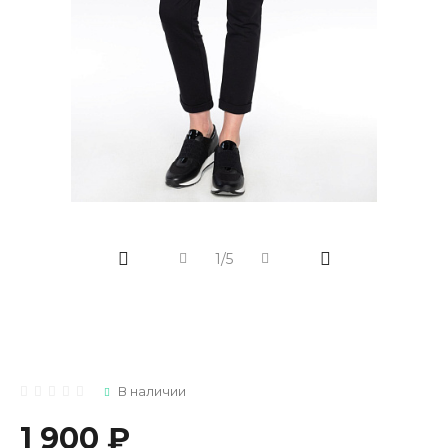
1/5
В наличии
1 900 ₽