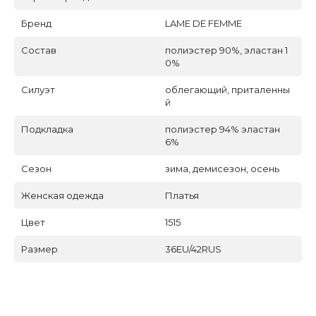
Бренд
LAME DE FEMME
Состав
полиэстер 90%, эластан 1
0%
Силуэт
облегающий, приталенны
й
Подкладка
полиэстер 94% эластан
6%
Сезон
зима, демисезон, осень
Женская одежда
Платья
Цвет
1515
Размер
36EU/42RUS