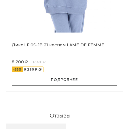
Дикс LF 05-JB 21 костюм LAME DE FEMME
8 200 ₽
17 480 ₽
-53%
9 280 ₽
ПОДРОБНЕЕ
Отзывы