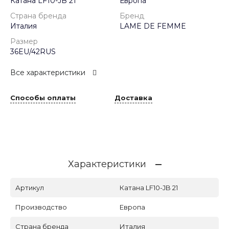
Катана LF10-JB 21
Европа
Страна бренда
Бренд
Италия
LAME DE FEMME
Размер
36EU/42RUS
Все характеристики
Способы оплаты
Доставка
Характеристики
Артикул
Катана LF10-JB 21
Производство
Европа
Страна бренда
Италия