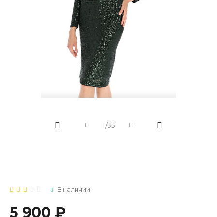
1/33
В наличии
5 900 ₽