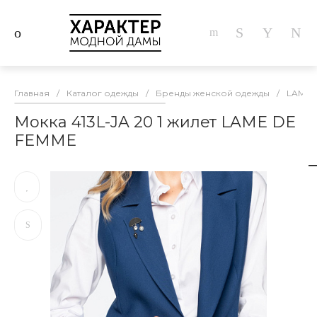
Главная
/
Каталог одежды
/
Бренды женской одежды
/
LAME 
Мокка 413L-JA 20 1 жилет LAME DE
FEMME