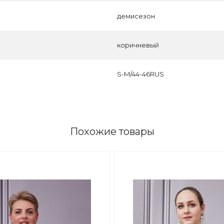
демисезон
коричневый
S-M/44-46RUS
Похожие товары