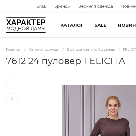
SALE
Бренды
Верхняя одежда
Новин
КАТАЛОГ
SALE
НОВИН
Главная
/
Каталог одежды
/
Бренды женской одежды
/
FELICI
7612 24 пуловер FELICITA