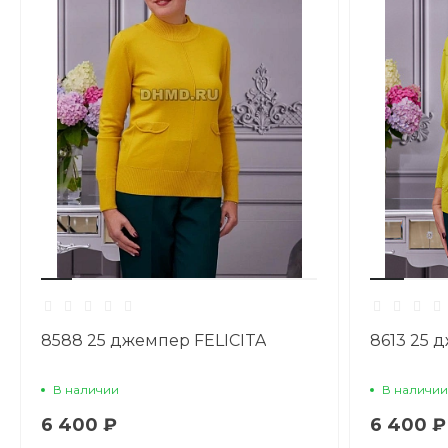
8588 25 джемпер FELICITA
8613 25 
В наличии
В наличии
6 400 ₽
6 400 ₽