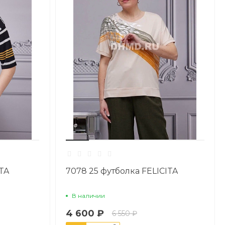
TA
7078 25 футболка FELICITA
В наличии
4 600 ₽
6 550 ₽