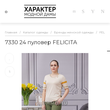
Главная
/
Каталог одежды
/
Бренды женской одежды
/
FELICI
7330 24 пуловер FELICITA