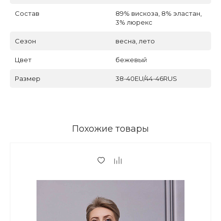
Состав
89% вискоза, 8% эластан,
3% люрекс
Сезон
весна, лето
Цвет
бежевый
Размер
38-40EU/44-46RUS
Похожие товары