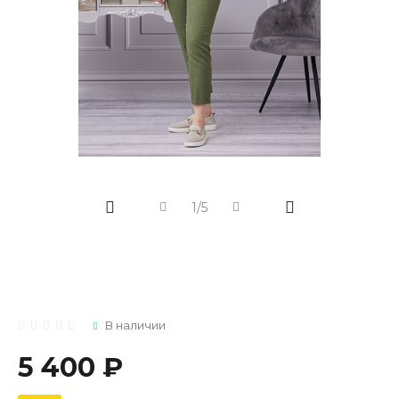
1/5
В наличии
5 400 ₽