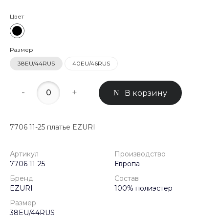
Цвет
Размер
38EU/44RUS
40EU/46RUS
-
+
В корзину
7706 11-25 платье EZURI
Артикул
Производство
7706 11-25
Европа
Бренд
Состав
EZURI
100% полиэстер
Размер
38EU/44RUS