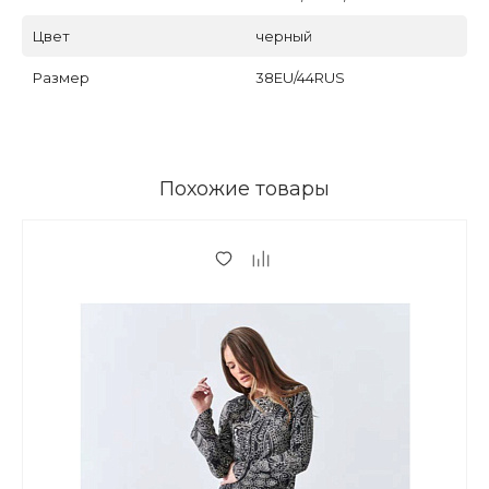
Цвет
черный
Размер
38EU/44RUS
Похожие товары