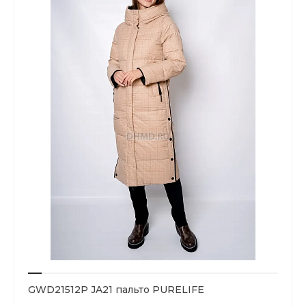
GWD21512P JA21 пальто PURELIFE