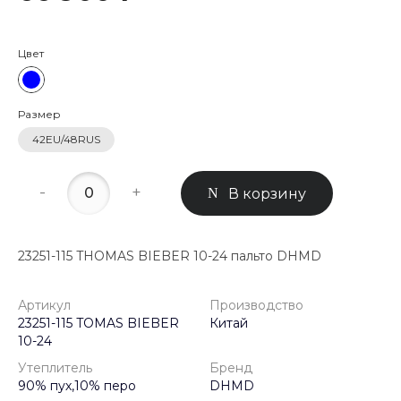
Цвет
Размер
42EU/48RUS
-
+
В корзину
23251-115 THOMAS BIEBER 10-24 пальто DHMD
Артикул
Производство
23251-115 TOMAS BIEBER
Китай
10-24
Утеплитель
Бренд
90% пух,10% перо
DHMD