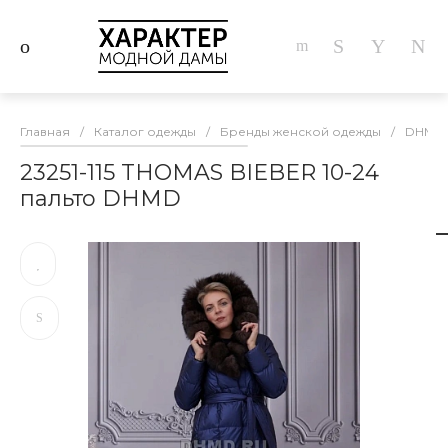
Главная
/
Каталог одежды
/
Бренды женской одежды
/
DHMD
23251-115 THOMAS BIEBER 10-24
пальто DHMD