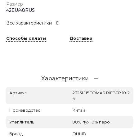
Размер
42EU/48RUS
Все характеристики
Способы оплаты
Доставка
Характеристики
Артикул
23251-115 TOMAS BIEBER 10-2
4
Производство
Китай
Утеплитель
90% пух,10% перо
Бренд
DHMD