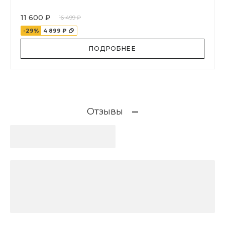
11 600 ₽
16 499 ₽
-29%
4 899 ₽
ПОДРОБНЕЕ
Отзывы