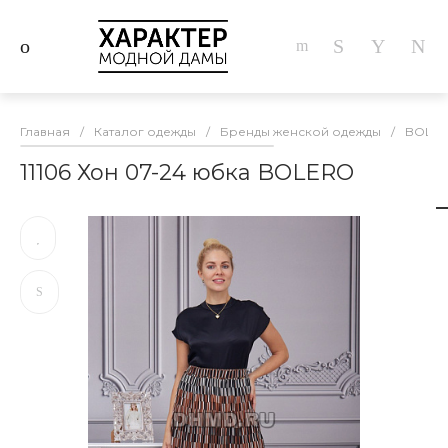
Главная
/
Каталог одежды
/
Бренды женской одежды
/
BOLE
11106 Хон 07-24 юбка BOLERO