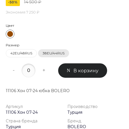
14 500 ₽
-50%
Экономия
7 250 ₽
Цвет
Размер
42EU/48RUS
38EU/44RUS
-
+
В корзину
11106 Хон 07-24 юбка BOLERO
Артикул
Производство
11106 Хон 07-24
Турция
Страна бренда
Бренд
Турция
BOLERO