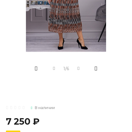
1/6
В наличии
7 250 ₽