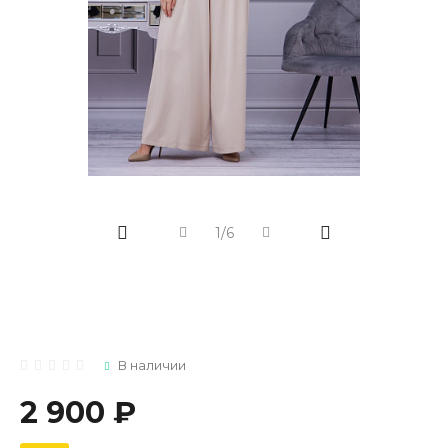
1/6
В наличии
2 900 ₽