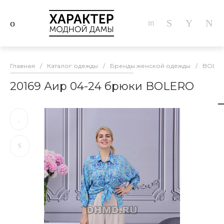
Главная
/
Каталог одежды
/
Бренды женской одежды
/
BOLE
20169 Аир 04-24 брюки BOLERO