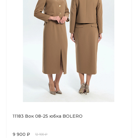
11183 Вок 08-25 юбка BOLERO
9 900 ₽
12 100 ₽