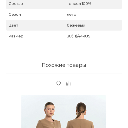
Состав
тенсел 100%
Сезон
лето
Цвет
бежевый
Размер
38(Т1)/44RUS
Похожие товары