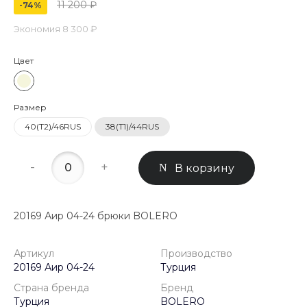
11 200 ₽
-74%
Экономия
8 300 ₽
Цвет
Размер
40(Т2)/46RUS
38(Т1)/44RUS
-
+
В корзину
20169 Аир 04-24 брюки BOLERO
Артикул
Производство
20169 Аир 04-24
Турция
Страна бренда
Бренд
Турция
BOLERO