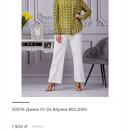
30574 Дижи 01-24 блузка BOLERO
1 900 ₽
10 150 ₽