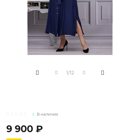
1/12
В наличии
9 900 ₽