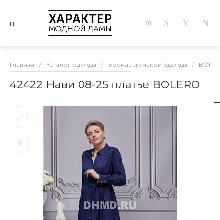
Главная
/
Каталог одежды
/
Бренды женской одежды
/
BOLE
42422 Нави 08-25 платье BOLERO