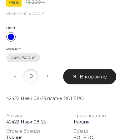
18 200 ₽
-45%
Экономия
8 300 ₽
Цвет
Размер
44EU/50RUS
-
+
В корзину
42422 Нави 08-25 платье BOLERO
Артикул
Производство
42422 Нави 08-25
Турция
Страна бренда
Бренд
Турция
BOLERO