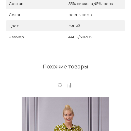
Состав
55% вискоза,45% шелк
Сезон
осень, зима
Цвет
синий
Размер
44EU/50RUS
Похожие товары