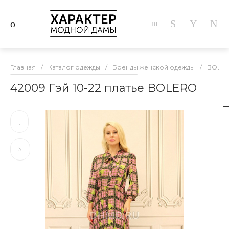
Главная
/
Каталог одежды
/
Бренды женской одежды
/
BOLE
42009 Гэй 10-22 платье BOLERO