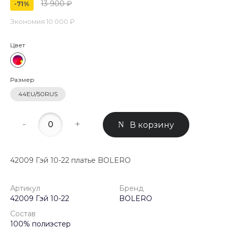
13 900 ₽
-71%
Экономия
10 000 ₽
Цвет
Размер
44EU/50RUS
-
+
В корзину
42009 Гэй 10-22 платье BOLERO
Артикул
Бренд
42009 Гэй 10-22
BOLERO
Состав
100% полиэстер