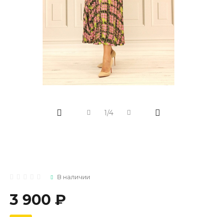
1/4
В наличии
3 900 ₽