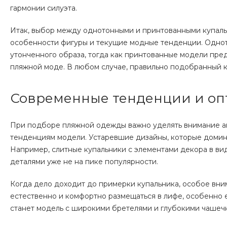
гармонии силуэта.
Итак, выбор между однотонными и принтованными купаль
особенности фигуры и текущие модные тенденции. Однот
утонченного образа, тогда как принтованные модели пр
пляжной моде. В любом случае, правильно подобранный к
Современные тенденции и оп
При подборе пляжной одежды важно уделять внимание а
тенденциям модели. Устаревшие дизайны, которые доминир
Например, слитные купальники с элементами декора в ви
деталями уже не на пике популярности.
Когда дело доходит до примерки купальника, особое вним
естественно и комфортно размещаться в лифе, особенно 
станет модель с широкими бретелями и глубокими чашеч