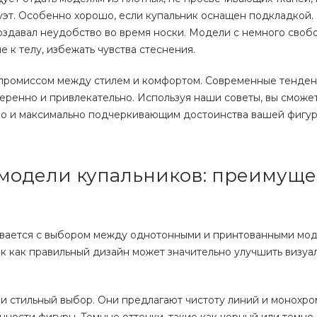
эт. Особенно хорошо, если купальник оснащен подкладкой.
создавал неудобство во время носки. Модели с немного сво
 к телу, избежать чувства стеснения.
мпромиссом между стилем и комфортом. Современные тенде
еренно и привлекательно. Используя наши советы, вы сможе
 но и максимально подчеркивающим достоинства вашей фигур
модели купальников: преимуще
ивается с выбором между однотонными и принтованными мод
ак как правильный дизайн может значительно улучшить визуа
и стильный выбор. Они предлагают чистоту линий и монохро