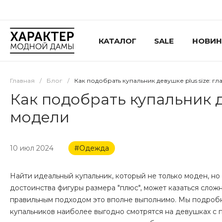
КАТАЛОГ
SALE
НОВИН
Главная
/
Блог
/
Как подобрать купальник девушке plus size: 
Как подобрать купальник д
модели
10 июл 2024
#Одежда
Найти идеальный купальник, который не только моден, но
достоинства фигуры размера "плюс", может казаться слож
правильным подходом это вполне выполнимо. Мы подробн
купальников наиболее выгодно смотрятся на девушках с