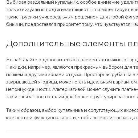
Выбирая раздельный купальник, особое внимание уделите 
только визуально подтягивает живот, но и акцентирует вн
такие трусики универсальным решением для любой фигуры
бикини, предоставляя приоритет тому, что чувствуется 
Дополнительные элементы пл
Не забывайте о дополнительных элементах пляжного гард
Накидки, например, являются прекрасным выбором для те
пляжем и другими зонами отдыха. Просторная рубашка в м
закрывающей ягодицы, может стать идеальным вариантом.
непринужденности. Альтернативой может служить платье-
так и завязанное на талии для более структурированного 
Таким образом, выбор купальника и сопутствующих аксесс
комфорте и функциональности, чтобы вы могли наслаждат