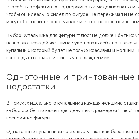
способны эффективно поддерживать и моделировать силу
чтобы он идеально сидел по фигуре, не пережимал и не 
могут обеспечить более мягкое и естественное прилегание
Выбор купальника для фигуры "плюс" не должен быть ко
позволяют каждой женщине чувствовать себя на пляже ув
купальник, который будет не только красивым и модным,
ваш отдых на пляже истинным наслаждением.
Однотонные и принтованные 
недостатки
В поисках идеального купальника каждая женщина сталк
выбор особенно важен для девушек с размером "плюс", т
восприятие фигуры.
Однотонные купальники часто выступают как безопасный 