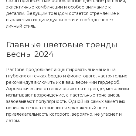
сезон принесет нам обновленные цветовые решения,
эклектичные комбинации и особое внимание к
деталям. Ведущим трендом остается стремление к
выражению индивидуальности и свободы через
личный стиль.
Главные цветовые тренды
весны 2024
Pantone продолжает акцентировать внимание на
глубоких оттенках бордо и фиолетового, настоятельно
рекомендуя включить их в ваш весенний гардероб.
Ахроматические оттенки остаются в тренде, металлики
испытывают возрождение, а пастельные тона вновь
завоевывают популярность. Одной из самых заметных
новинок сезона становится ярко-желтый цвет,
привлекательность которого, вероятно, не угаснет и
летом.