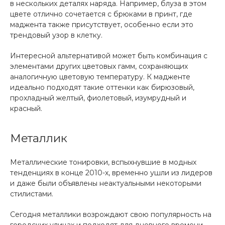
в нескольких деталях наряда. Например, блуза в этом
цвете отлично сочетается с брюками в принт, где
маджента также присутствует, особенно если это
трендовый узор в клетку.
Интересной альтернативой может быть комбинация с
элементами других цветовых гамм, сохраняющих
аналогичную цветовую температуру. К мадженте
идеально подходят такие оттенки как бирюзовый,
прохладный желтый, фиолетовый, изумрудный и
красный.
Металлик
Металлические тонировки, вспыхнувшие в модных
тенденциях в конце 2010-х, временно ушли из лидеров
и даже были объявлены неактуальными некоторыми
стилистами.
Сегодня металлики возрождают свою популярность на
городских улицах и подходят для дневного времени,