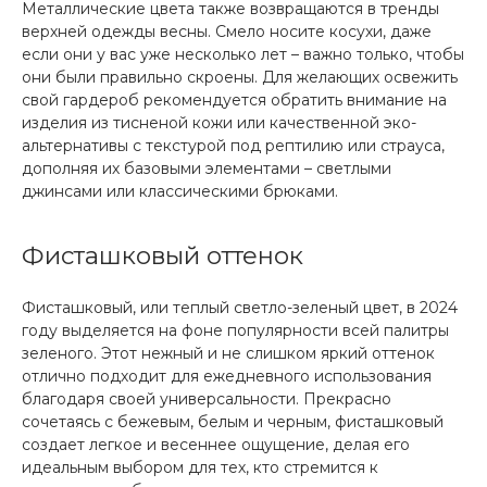
Металлические цвета также возвращаются в тренды
верхней одежды весны. Смело носите косухи, даже
если они у вас уже несколько лет – важно только, чтобы
они были правильно скроены. Для желающих освежить
свой гардероб рекомендуется обратить внимание на
изделия из тисненой кожи или качественной эко-
альтернативы с текстурой под рептилию или страуса,
дополняя их базовыми элементами – светлыми
джинсами или классическими брюками.
Фисташковый оттенок
Фисташковый, или теплый светло-зеленый цвет, в 2024
году выделяется на фоне популярности всей палитры
зеленого. Этот нежный и не слишком яркий оттенок
отлично подходит для ежедневного использования
благодаря своей универсальности. Прекрасно
сочетаясь с бежевым, белым и черным, фисташковый
создает легкое и весеннее ощущение, делая его
идеальным выбором для тех, кто стремится к