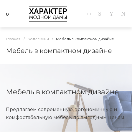
Главная
/
Коллекции
/
Мебель в компактном дизайне
Мебель в компактном дизайне
Мебель в компактном дизайне
Предлагаем современную, эргономичную и
комфортабельную мебель по выгодным ценам.