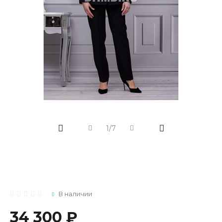
1/7
В наличии
34 300 ₽