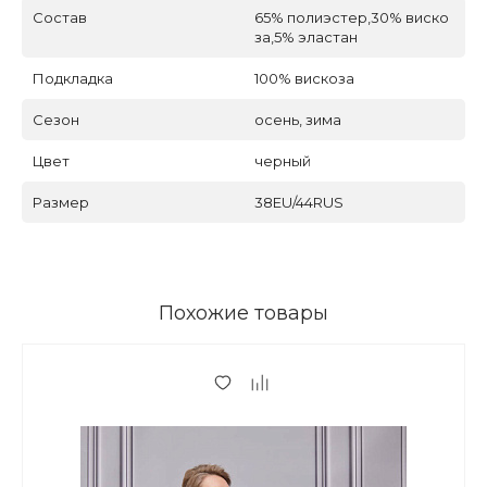
Состав
65% полиэстер,30% виско
за,5% эластан
Подкладка
100% вискоза
Сезон
осень, зима
Цвет
черный
Размер
38EU/44RUS
Похожие товары