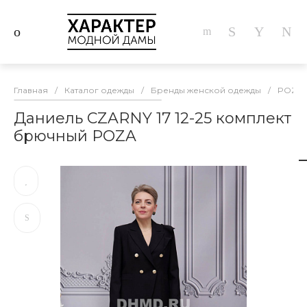
Главная
/
Каталог одежды
/
Бренды женской одежды
/
POZA
Даниель CZARNY 17 12-25 комплект
брючный POZA