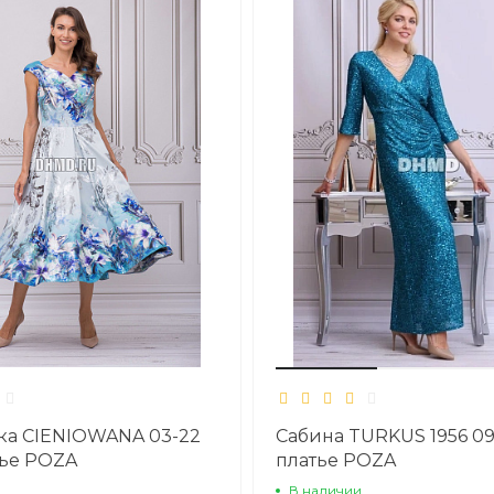
ка CIENIOWANA 03-22
Сабина TURKUS 1956 09
тье POZA
платье POZA
В наличии