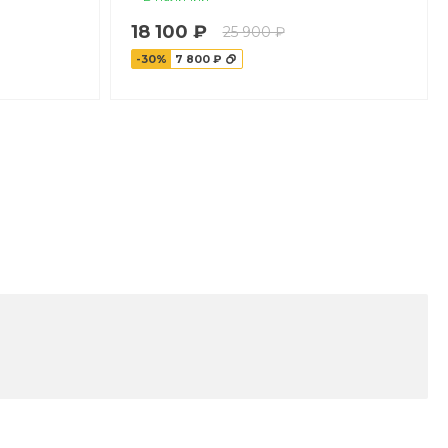
18 100 ₽
25 900 ₽
-30%
7 800 ₽