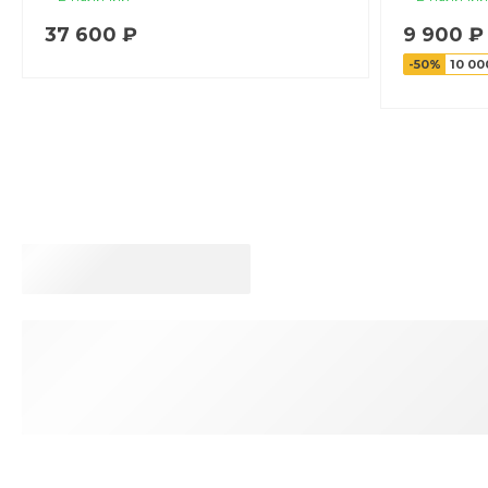
37 600 ₽
9 900 ₽
-50%
10 00