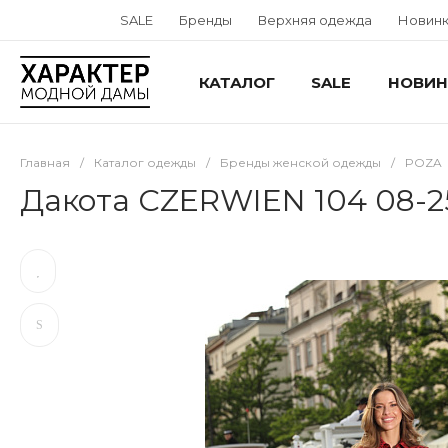
SALE
Бренды
Верхняя одежда
Новин
КАТАЛОГ
SALE
НОВИН
Главная
/
Каталог одежды
/
Бренды женской одежды
/
POZA
Дакота CZERWIEN 104 08-2