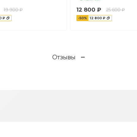
12 800 ₽
19 900 ₽
25 600 ₽
0 ₽
-50%
12 800 ₽
Отзывы