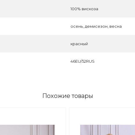
100% вискоза
осень, демисезон, весна
красный
46EU/52RUS
Похожие товары