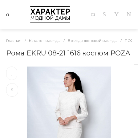
Главная
/
Каталог одежды
/
Бренды женской одежды
/
POZA
Рома EKRU 08-21 1616 костюм POZA