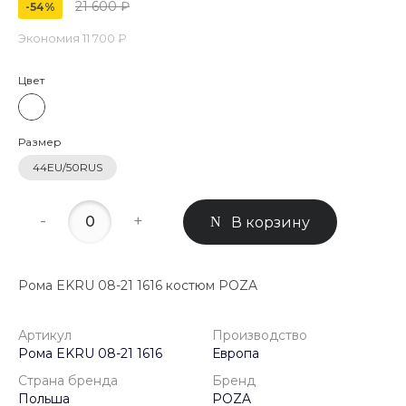
21 600 ₽
-54%
Экономия
11 700 ₽
Цвет
Размер
44EU/50RUS
-
+
В корзину
Рома EKRU 08-21 1616 костюм POZA
Артикул
Производство
Рома EKRU 08-21 1616
Европа
Страна бренда
Бренд
Польша
POZA