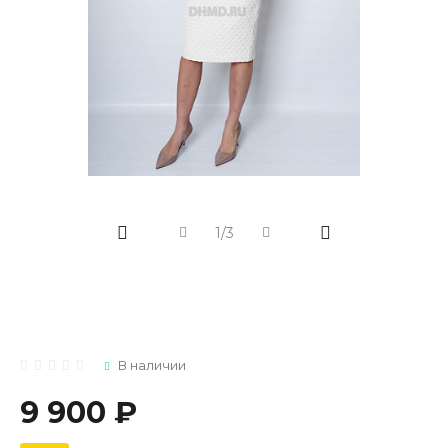
1/3
В наличии
9 900 ₽