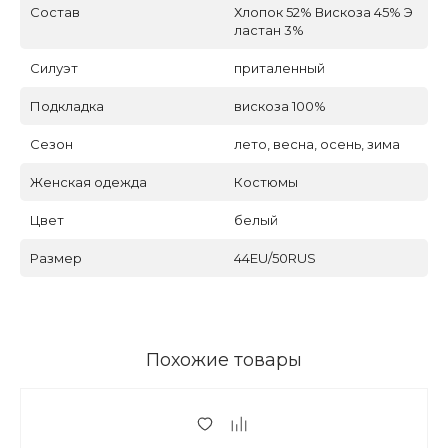
Состав
Хлопок 52% Вискоза 45% Э
ластан 3%
Силуэт
приталенный
Подкладка
вискоза 100%
Сезон
лето, весна, осень, зима
Женская одежда
Костюмы
Цвет
белый
Размер
44EU/50RUS
Похожие товары