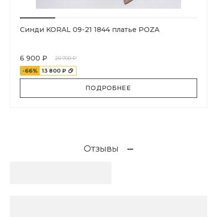
Синди KORAL 09-21 1844 платье POZA
6 900 ₽
20 700 ₽
-66%
13 800 ₽
ПОДРОБНЕЕ
Отзывы