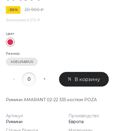
20 900 ₽
-30%
Экономия
6 270 ₽
Цвет
Размер
40EU/46RUS
-
+
В корзину
Римини AMARANT 02-22 335 костюм POZA
Артикул
Производство
Римини
Европа
Страна бренда
Материалы