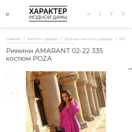
Главная
/
Каталог одежды
/
Бренды женской одежды
/
POZA
Римини AMARANT 02-22 335
костюм POZA