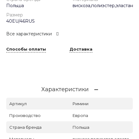
Польша
вискоза,полиэстер,эластан
Размер
40EU/46RUS
Все характеристики
Способы оплаты
Доставка
Характеристики
Артикул
Римини
Производство
Европа
Страна бренда
Польша
Материалы
вискоза,полиэстер,эласта