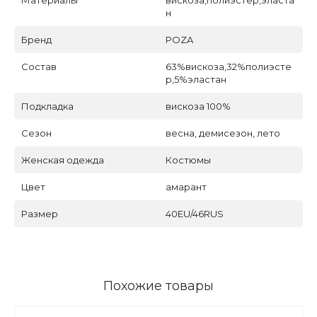
н
Бренд
POZA
Состав
63%вискоза,32%полиэсте
р,5%эластан
Подкладка
вискоза 100%
Сезон
весна, демисезон, лето
Женская одежда
Костюмы
Цвет
амарант
Размер
40EU/46RUS
Похожие товары