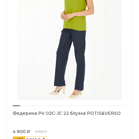
Федерика PV 02C-JC 22 блузка POTIS&VERSO
4 900 ₽
8 600 ₽