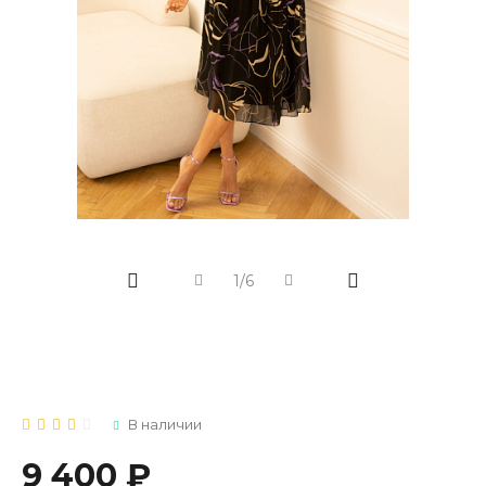
1/6
В наличии
9 400 ₽