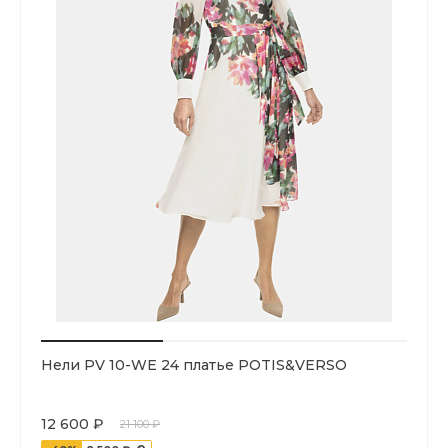
Нели PV 10-WE 24 платье POTIS&VERSO
12 600 ₽
21 100 ₽