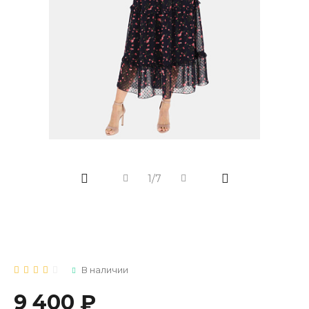
1/7
В наличии
9 400 ₽