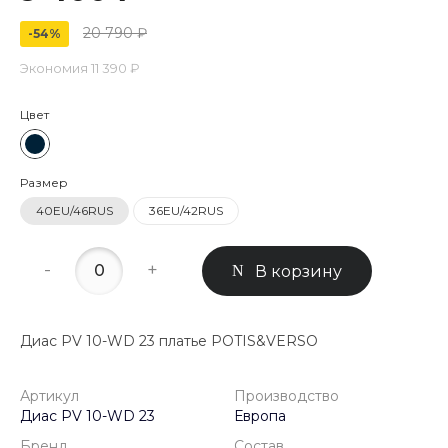
20 790 ₽
-54%
Экономия
11 390 ₽
Цвет
Размер
40EU/46RUS
36EU/42RUS
-
+
В корзину
Диас PV 10-WD 23 платье POTIS&VERSO
Артикул
Производство
Диас PV 10-WD 23
Европа
Бренд
Состав