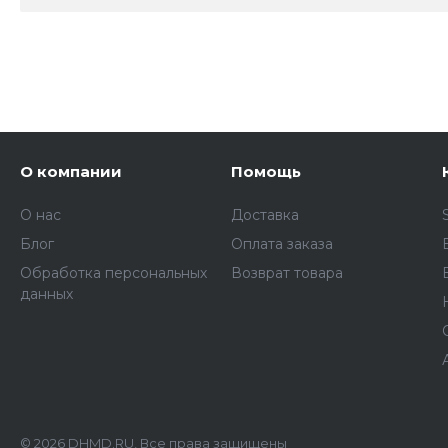
О компании
Помощь
О нас
Доставка
Блог
Оплата заказа
Обработка персональных
Возврат товара
данных
© 2026 DHMD.RU, Все права защищены