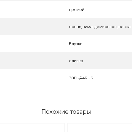
прямой
осень, зима, демисезон, весна
Блузки
оливка
38EU/44RUS
Похожие товары