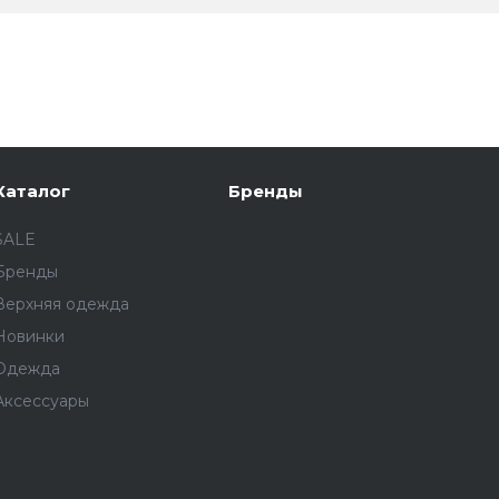
Каталог
Бренды
SALE
Бренды
Верхняя одежда
Новинки
Одежда
Аксессуары