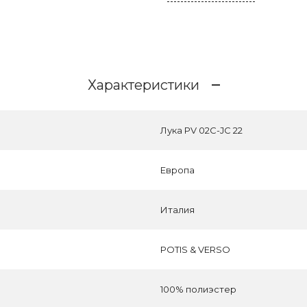
Характеристики
Лука PV 02C-JC 22
Европа
Италия
POTIS & VERSO
100% полиэстер