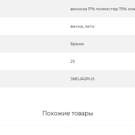
вискоза 17% полиэстер 75% эл
весна, лето
Брюки
25
36EU/42RUS
Похожие товары