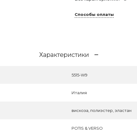
Способы оплаты
Характеристики
5515-W9
Италия
вискоза, полиэстер, эластан
POTIS & VERSO