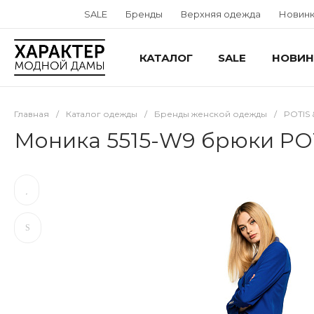
SALE
Бренды
Верхняя одежда
Новин
КАТАЛОГ
SALE
НОВИН
Главная
/
Каталог одежды
/
Бренды женской одежды
/
POTIS
Моника 5515-W9 брюки P