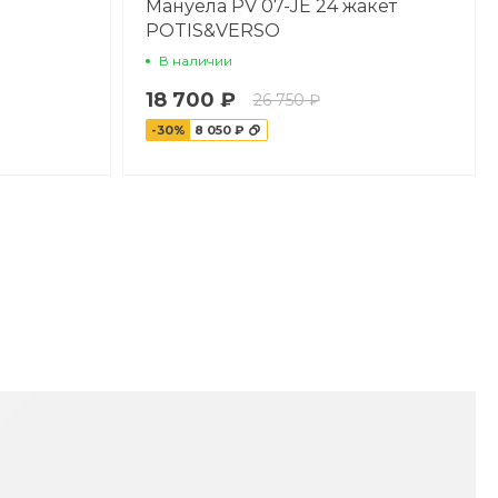
Мануела PV 07-JE 24 жакет
POTIS&VERSO
В наличии
18 700 ₽
26 750 ₽
-30%
8 050 ₽