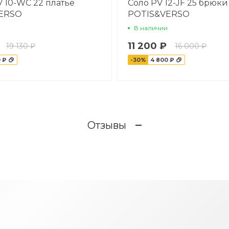
 10-WC 22 платье
Соло PV 12-JF 25 брюки
ERSO
POTIS&VERSO
В наличии
11 200 ₽
19 130 ₽
16 000 ₽
 ₽
-30%
4 800 ₽
Отзывы