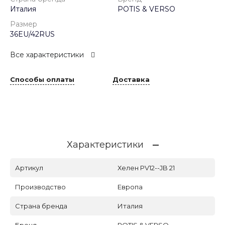
Италия
POTIS & VERSO
Размер
36EU/42RUS
Все характеристики
Способы оплаты
Доставка
Характеристики
Артикул
Хелен PV12--JB 21
Производство
Европа
Страна бренда
Италия
Бренд
POTIS & VERSO