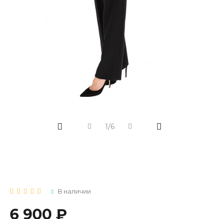
1/6
В наличии
6 900 ₽