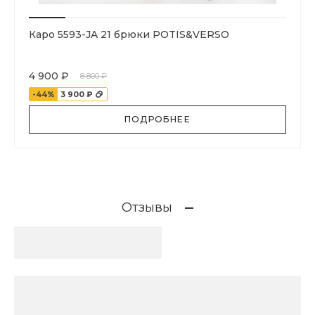
Каро 5593-JA 21 брюки POTIS&VERSO
4 900 ₽
8 800 ₽
-44%
3 900 ₽
ПОДРОБНЕЕ
Отзывы