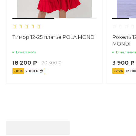
Тимор 12-25 платье POLA MONDI
Рокель 1
MONDI
В наличии
В наличии
18 200 ₽
3 900 ₽
20 300 ₽
-10%
2 100 ₽
-75%
12 00