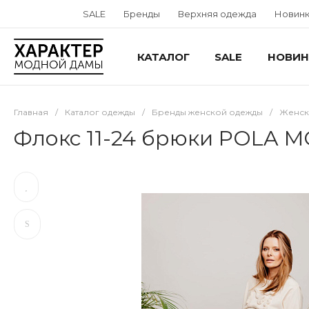
SALE
Бренды
Верхняя одежда
Новин
КАТАЛОГ
SALE
НОВИН
Главная
/
Каталог одежды
/
Бренды женской одежды
/
Женска
Флокс 11-24 брюки POLA 