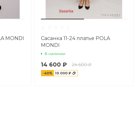
OLA MONDI
Сасанка 11-24 платье POLA
MONDI
В наличии
14 600 ₽
24 600 ₽
-40%
10 000 ₽