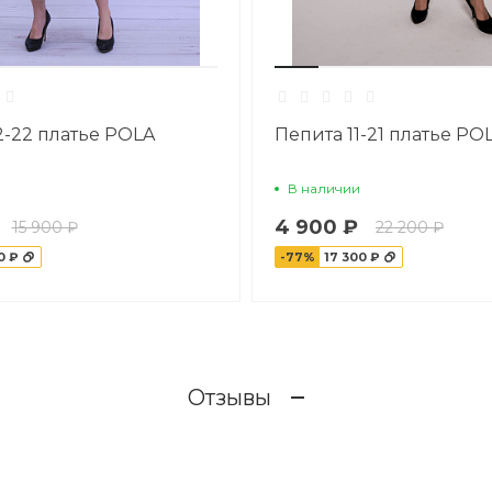
2-22 платье POLA
Пепита 11-21 платье P
В наличии
4 900 ₽
15 900 ₽
22 200 ₽
0 ₽
-77%
17 300 ₽
Отзывы