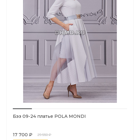
Бэз 09-24 платье POLA MONDI
17 700 ₽
29 550 ₽