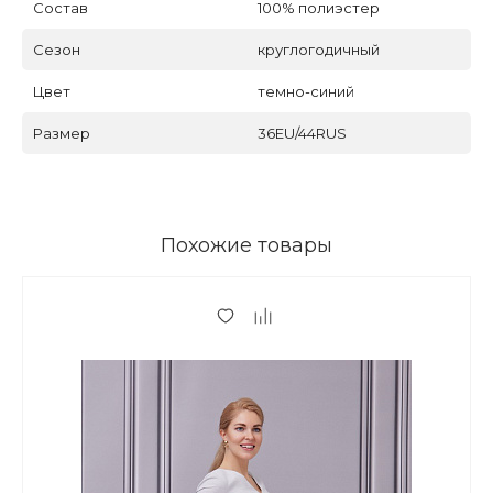
Состав
100% полиэстер
Сезон
круглогодичный
Цвет
темно-синий
Размер
36EU/44RUS
Похожие товары