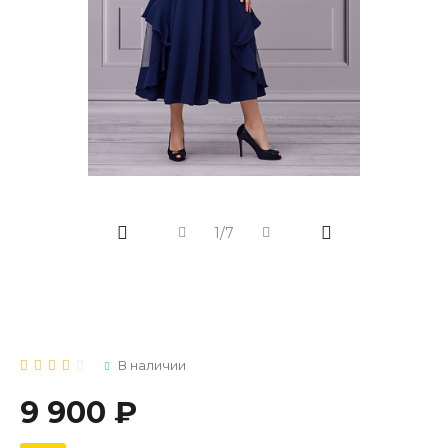
1/7
В наличии
9 900 ₽