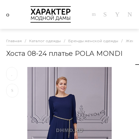
Главная
/
Каталог одежды
/
Бренды женской одежды
/
Женска
Хоста 08-24 платье POLA MONDI