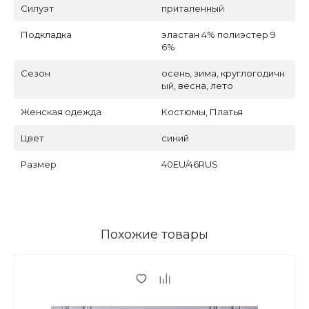
Силуэт
приталенный
Подкладка
эластан 4% полиэстер 9
6%
Сезон
осень, зима, круглогодичн
ый, весна, лето
Женская одежда
Костюмы, Платья
Цвет
синий
Размер
40EU/46RUS
Похожие товары