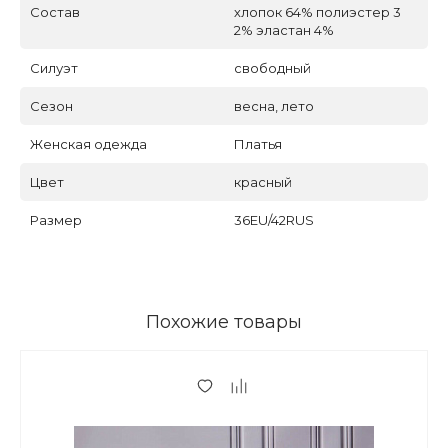
Состав
хлопок 64% полиэстер 3
2% эластан 4%
Силуэт
свободный
Сезон
весна, лето
Женская одежда
Платья
Цвет
красный
Размер
36EU/42RUS
Похожие товары