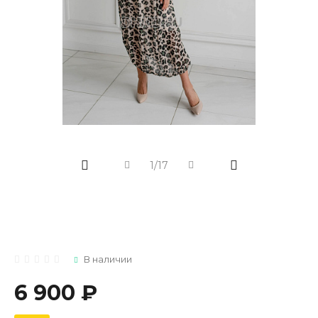
1/17
В наличии
6 900 ₽