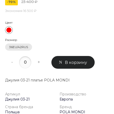
23 400 ₽
-70%
Экономия
16 500 ₽
Цвет
Размер
36EU/42RUS
-
+
В корзину
Джулия 03-21 платье POLA MONDI
Артикул
Производство
Джулия 03-21
Европа
Страна бренда
Бренд
Польша
POLA MONDI