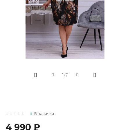
1/7
В наличии
4 990 ₽