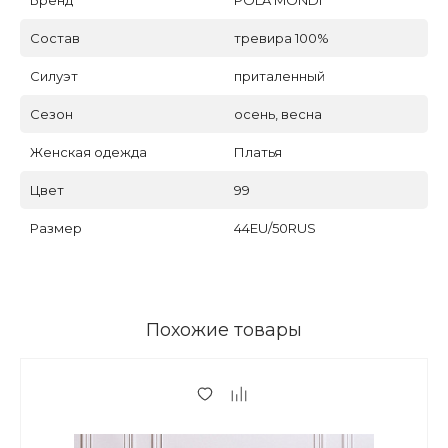
Состав
тревира 100%
Силуэт
приталенный
Сезон
осень, весна
Женская одежда
Платья
Цвет
99
Размер
44EU/50RUS
Похожие товары