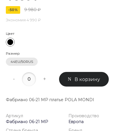
9 980 ₽
-50%
Экономия
4 990 ₽
Цвет
Размер
44EU/50RUS
-
+
В корзину
Фабриано 06-21 МР платье POLA MONDI
Артикул
Производство
Фабриано 06-21 МР
Европа
Страна бренда
Бренд