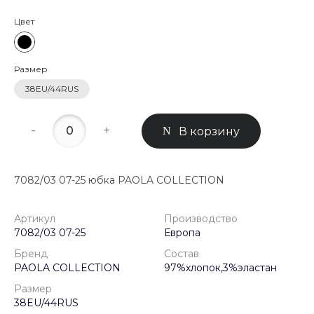
Цвет
Размер
38EU/44RUS
-
+
В корзину
7082/03 07-25 юбка PAOLA COLLECTION
Артикул
Производство
7082/03 07-25
Европа
Бренд
Состав
PAOLA COLLECTION
97%хлопок,3%эластан
Размер
38EU/44RUS