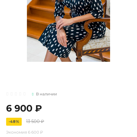
В наличии
6 900 ₽
13 500 ₽
-48%
Экономия
6 600 ₽