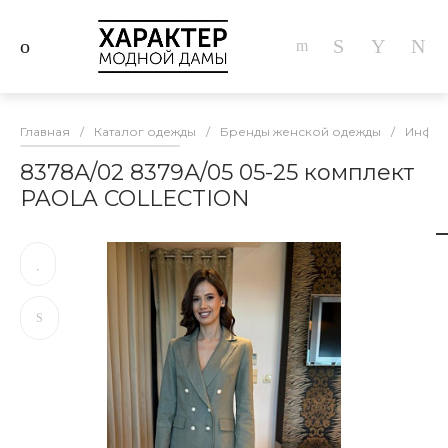
Главная
/
Каталог одежды
/
Бренды женской одежды
/
Инфор
8378А/02 8379А/05 05-25 комплект
PAOLA COLLECTION