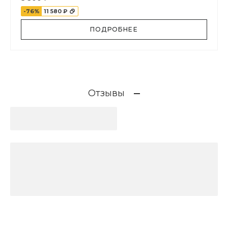
-76%
11 580 ₽
ПОДРОБНЕЕ
Отзывы