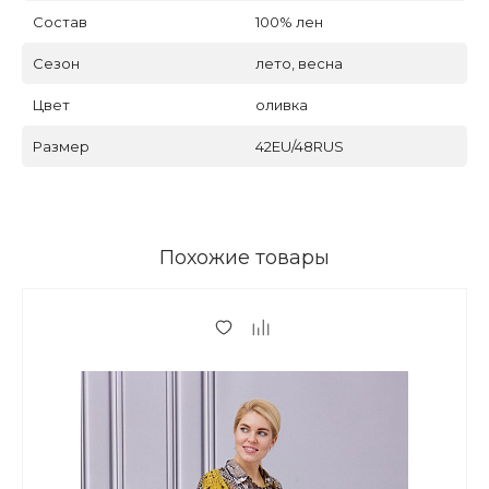
Состав
100% лен
Сезон
лето, весна
Цвет
оливка
Размер
42EU/48RUS
Похожие товары