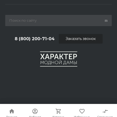
8 (800) 200-71-04
Заказать звонок
© 2026 DHMD.RU, Все права защищены
Главная
Главная
Кабинет
Кабинет
Корзина
Корзина
Избранные
Избранные
Сравнение
Сравнение