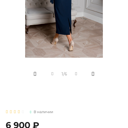
1/6
В наличии
6 900 ₽