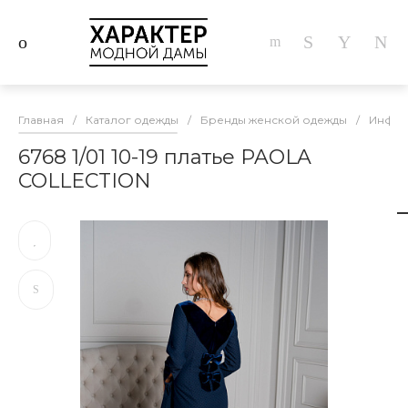
Главная
/
Каталог одежды
/
Бренды женской одежды
/
Инфор
6768 1/01 10-19 платье PAOLA
COLLECTION