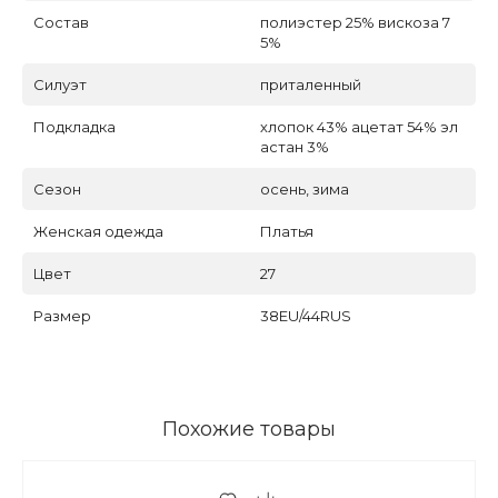
Состав
полиэстер 25% вискоза 7
5%
Силуэт
приталенный
Подкладка
хлопок 43% ацетат 54% эл
астан 3%
Сезон
осень, зима
Женская одежда
Платья
Цвет
27
Размер
38EU/44RUS
Похожие товары