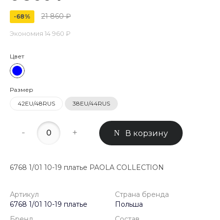
21 860 ₽
-68%
Экономия
14 960 ₽
Цвет
Размер
42EU/48RUS
38EU/44RUS
-
+
В корзину
6768 1/01 10-19 платье PAOLA COLLECTION
Артикул
Страна бренда
6768 1/01 10-19 платье
Польша
Бренд
Состав