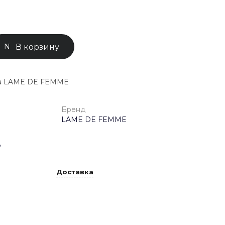
0-71-04
ск, Улица
В корзину
ом 93к2
- 18:00
ной
па LAME DE FEMME
Бренд
LAME DE FEMME
%
Доставка