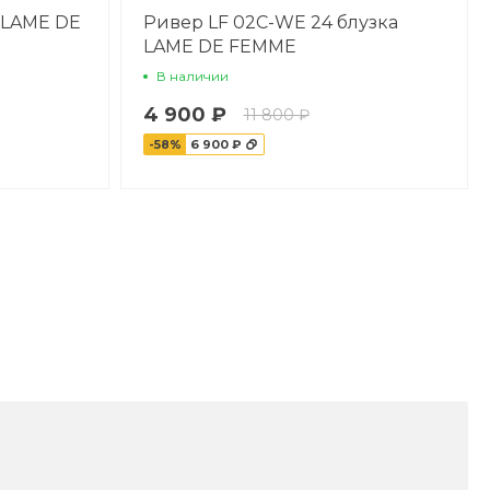
а LAME DE
Ривер LF 02C-WE 24 блузка
LAME DE FEMME
В наличии
4 900 ₽
11 800 ₽
-58%
6 900 ₽