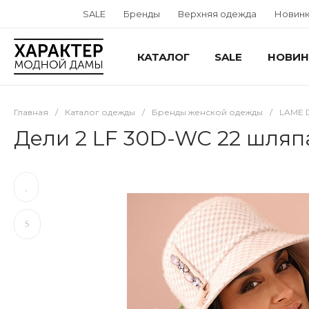
SALE
Бренды
Верхняя одежда
Новин
КАТАЛОГ
SALE
НОВИН
Главная
/
Каталог одежды
/
Бренды женской одежды
/
LAME 
Дели 2 LF 30D-WC 22 шля