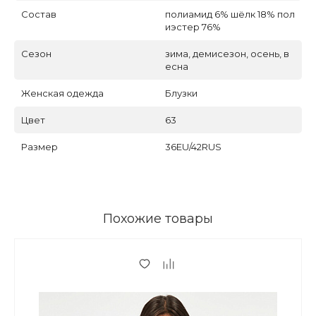
Состав
полиамид 6% шёлк 18% пол
иэстер 76%
Сезон
зима, демисезон, осень, в
есна
Женская одежда
Блузки
Цвет
63
Размер
36EU/42RUS
Похожие товары