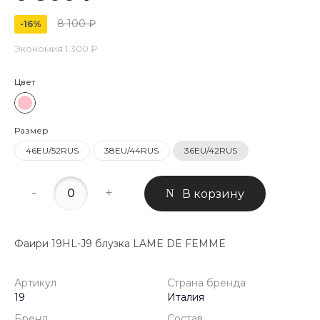
8 100 ₽
-16%
Экономия
1 300 ₽
Цвет
Размер
46EU/52RUS
38EU/44RUS
36EU/42RUS
-
+
В корзину
Фаири 19HL-J9 блузка LAME DE FEMME
Артикул
Страна бренда
19
Италия
Бренд
Состав