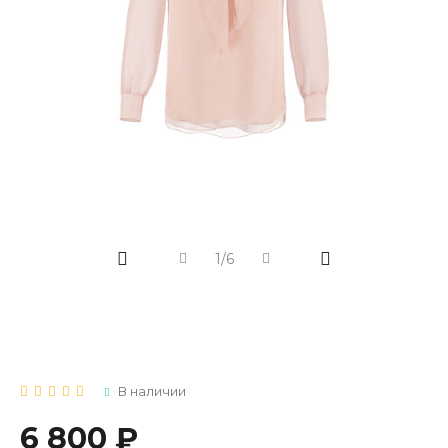
1/6
В наличии
6 800 ₽