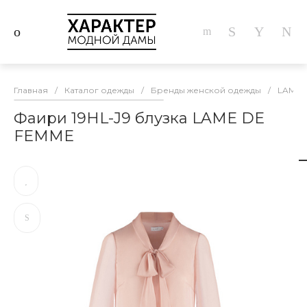
Главная
/
Каталог одежды
/
Бренды женской одежды
/
LAME 
Фаири 19HL-J9 блузка LAME DE
FEMME