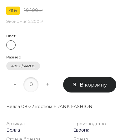
19 100 ₽
-11%
Экономия
2 200 ₽
Цвет
Размер
48EU/54RUS
-
+
В корзину
Белла 08-22 костюм FRANK FASHION
Артикул
Производство
Белла
Европа
Страна бренда
Бренд