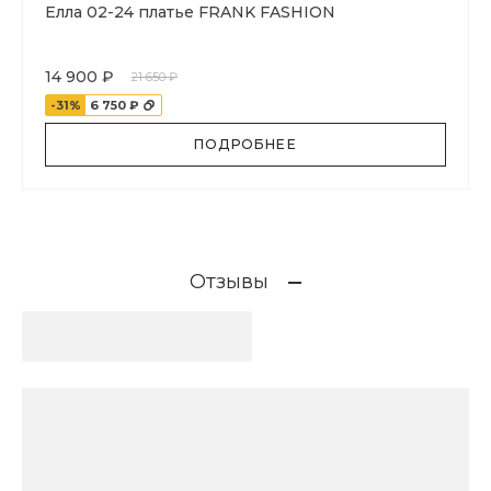
Елла 02-24 платье FRANK FASHION
14 900 ₽
21 650 ₽
-31%
6 750 ₽
ПОДРОБНЕЕ
Отзывы