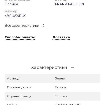
Польша
FRANK FASHION
Размер
48EU/54RUS
Все характеристики
Способы оплаты
Доставка
Характеристики
Артикул
Белла
Производство
Европа
Страна бренда
Польша
Бренд
FRANK FASHION