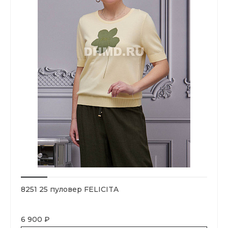
8251 25 пуловер FELICITA
6 900 ₽