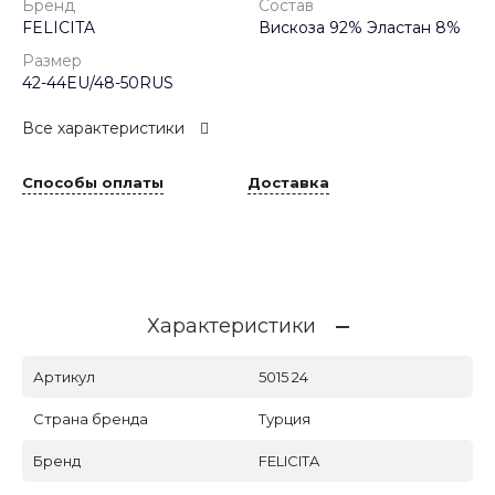
Бренд
Состав
FELICITA
Вискоза 92% Эластан 8%
Размер
42-44EU/48-50RUS
Все характеристики
Способы оплаты
Доставка
Характеристики
Артикул
5015 24
Страна бренда
Турция
Бренд
FELICITA