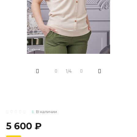
1/4
В наличии
5 600 ₽