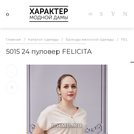
Главная
/
Каталог одежды
/
Бренды женской одежды
/
FELICI
5015 24 пуловер FELICITA