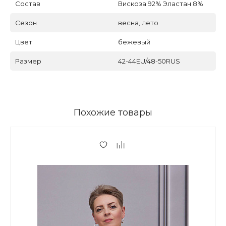
Состав
Вискоза 92% Эластан 8%
Сезон
весна, лето
Цвет
бежевый
Размер
42-44EU/48-50RUS
Похожие товары